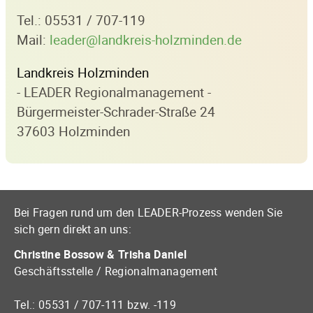
Tel.: 05531 / 707-119
Mail:
leader@landkreis-holzminden.de
Landkreis Holzminden
- LEADER Regionalmanagement -
Bürgermeister-Schrader-Straße 24
37603 Holzminden
Bei Fragen rund um den LEADER-Prozess wenden Sie
sich gern direkt an uns:
Christine Bossow & Trisha Daniel
Geschäftsstelle / Regionalmanagement
Tel.: 05531 / 707-111 bzw. -119