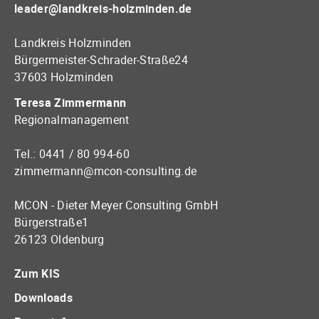
leader@landkreis-holzminden.de
Landkreis Holzminden
Bürgermeister-Schrader-Straße24
37603 Holzminden
Teresa Zimmermann
Regionalmanagement
Tel.: 0441 / 80 994-60
zimmermann@mcon-consulting.de
MCON - Dieter Meyer Consulting GmbH
Bürgerstraße1
26123 Oldenburg
Zum KIS
Downloads